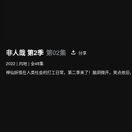
非人哉 第2季
第02集
分享
2022
|
内地
|
全48集
神仙妖怪在人类社会的打工日常，第二季来了！脑洞微开，笑点依旧，