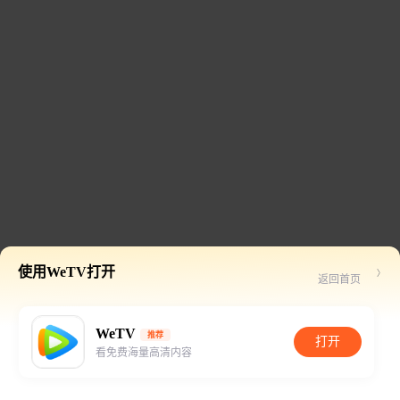
使用WeTV打开
返回首页
WeTV
推荐
打开
看免费海量高清内容