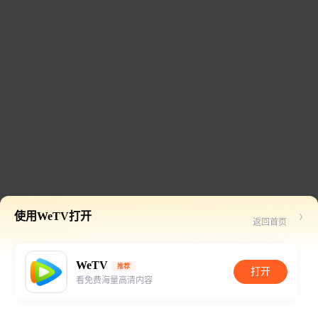
使用WeTV打开
返回首页
WeTV
推荐
打开
看免费海量高清内容