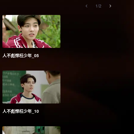
1
/
2
人不彪悍枉少年_05
人不彪悍枉少年_10