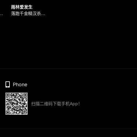
雨林爱发生
Mike毛晓彤的美味爱情
落跑千金糙汉杀手双向救赎
Phone
扫描二维码下载手机App！