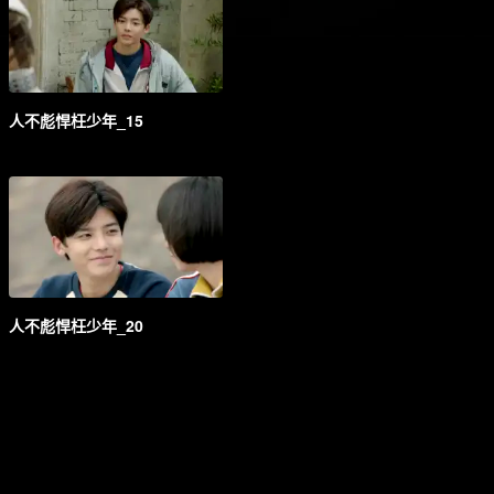
人不彪悍枉少年_15
人不彪悍枉少年_20