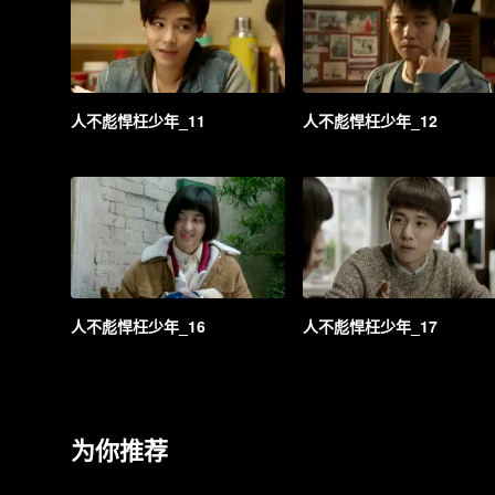
人不彪悍枉少年_11
人不彪悍枉少年_12
人不彪悍枉少年_16
人不彪悍枉少年_17
为你推荐