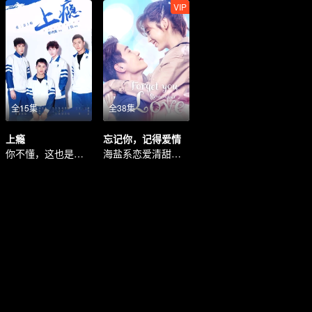
VIP
全15集
全38集
上瘾
忘记你，记得爱情
你不懂，这也是爱情
海盐系恋爱清甜来袭