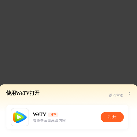
使用WeTV打开
返回首页
WeTV
推荐
打开
看免费海量高清内容