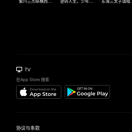
紫川三杰纵横西川大陆
逆转人生，少年执笔破苍穹
东海三太子
TV
在App Store 搜索
协议与条款