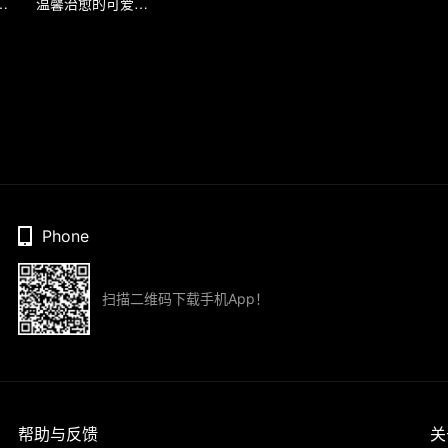
请暗影哪吒赴死
温馨治愈的可爱日常
Phone
扫描二维码下载手机App！
帮助与反馈
关