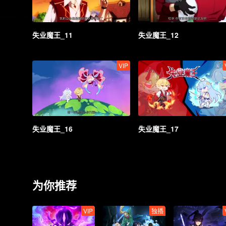
失业魔王_11
失业魔王_12
VIP
失业魔王_16
失业魔王_17
为你推荐
VIP
独播