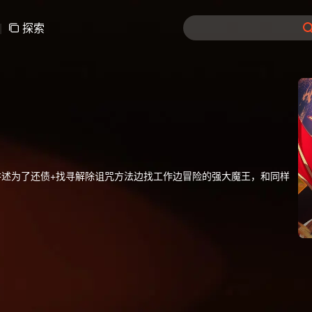
|
探索
述为了还债+找寻解除诅咒方法边找工作边冒险的强大魔王，和同样
。