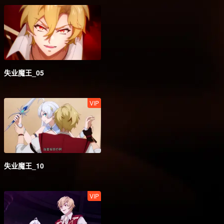
失业魔王_05
VIP
失业魔王_10
VIP