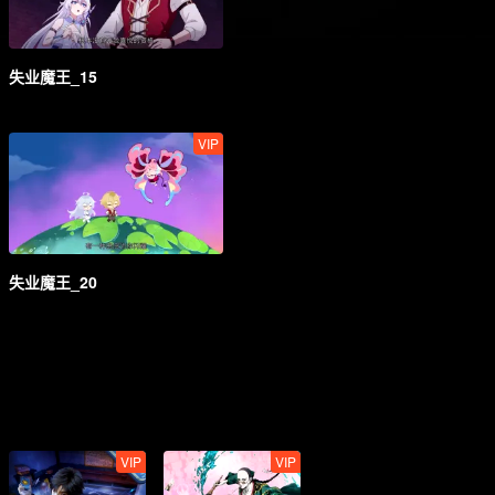
失业魔王_15
VIP
失业魔王_20
VIP
VIP