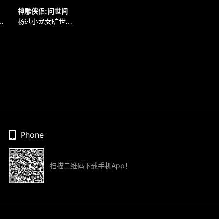
神雕侠侣:问世间
角热血攻略江湖
杨过小龙女旷世奇恋
Phone
扫描二维码下载手机App！