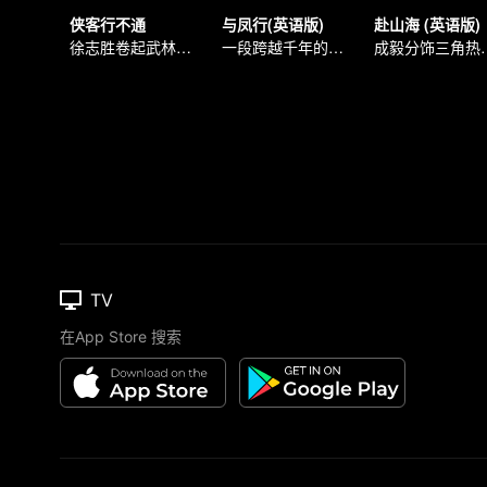
侠客行不通
与凤行(英语版)
赴山海 (英语版)
徐志胜卷起武林爆笑风云
一段跨越千年的爱情故事
成毅分饰三
TV
在App Store 搜索