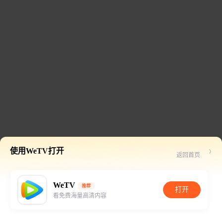
使用WeTV打开
返回首页
WeTV
推荐
打开
看免费海量高清内容