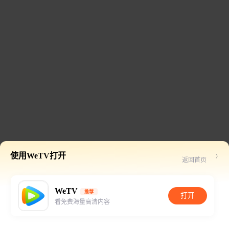
使用WeTV打开
返回首页
WeTV
推荐
打开
看免费海量高清内容