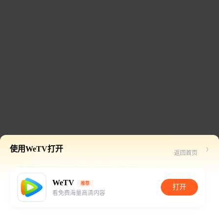
使用WeTV打开
返回首页
WeTV
推荐
打开
看免费海量高清内容