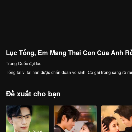
Lục Tổng, Em Mang Thai Con Của Anh Rồ
Trung Quốc đại lục
Tổng tài vì tai nạn được chẩn đoán vô sinh. Cô gái trong sáng rõ rà
Đề xuất cho bạn