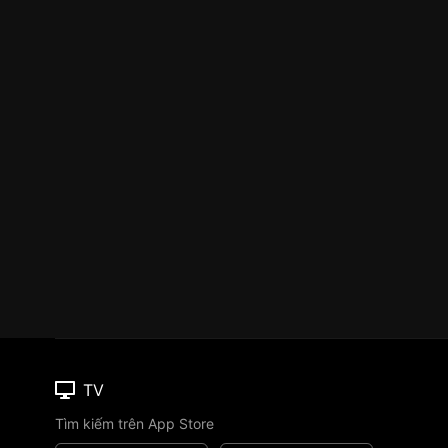
TV
Tìm kiếm trên App Store