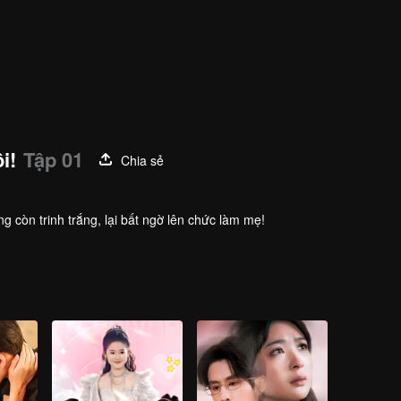
i!
Tập 01
Chia sẻ
ng còn trinh trắng, lại bất ngờ lên chức làm mẹ!