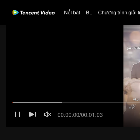
Nổi bật
BL
Chương trình giải tr