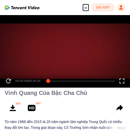
Mở APP
vi
00:00:00
/
00:45:30
Vinh Quang Của Bậc Cha Chú
Từ năm 1998 đến 2015 là 20 năm ngành lâm nghiệp Trung Quốc có nhiều
thay đổi lớn lao. Trong giai đoạn này, Cố Trường Sơn nhận nuôi con trai tên
More