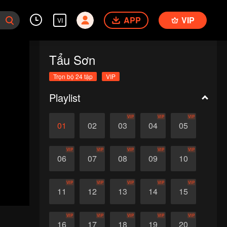
APP
VIP
VI
Tẩu Sơn
Trọn bộ 24 tập
VIP
Playlist
VIP
VIP
VIP
01
02
03
04
05
VIP
VIP
VIP
VIP
VIP
06
07
08
09
10
VIP
VIP
VIP
VIP
VIP
11
12
13
14
15
VIP
VIP
VIP
VIP
VIP
16
17
18
19
20