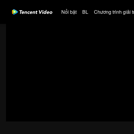
Nổi bật
BL
Chương trình giải tr