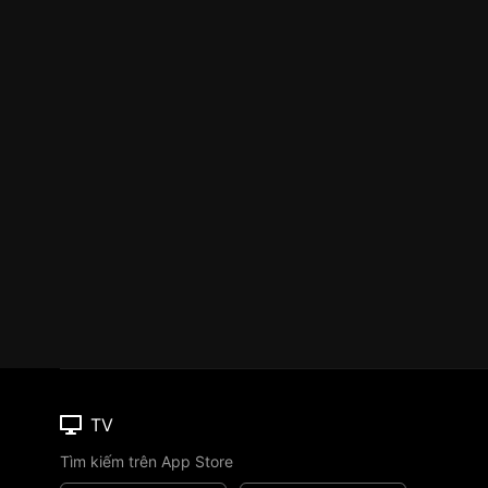
TV
Tìm kiếm trên App Store