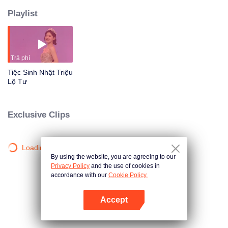
Playlist
Trả phí
Tiệc Sinh Nhật Triệu
Lộ Tư
Exclusive Clips
Loading…
By using the website, you are agreeing to our
Privacy Policy
and the use of cookies in
accordance with our
Cookie Policy.
Accept
Mở APP