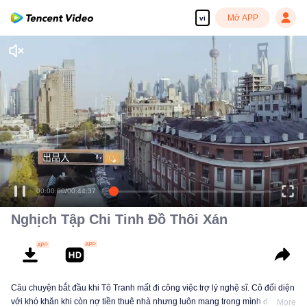
Mở APP
vi
00:00:00
/
00:44:37
Nghịch Tập Chi Tinh Đồ Thôi Xán
Câu chuyện bắt đầu khi Tô Tranh mất đi công việc trợ lý nghệ sĩ. Cô đối diện
với khó khăn khi còn nợ tiền thuê nhà nhưng luôn mang trong mình đam mê
More