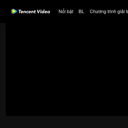
Nổi bật
BL
Chương trình giải tr