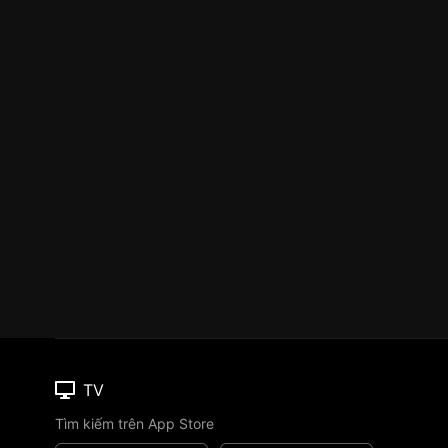
TV
Tìm kiếm trên App Store