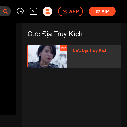
APP
VIP
VI
Cực Địa Truy Kích
VIP
Cực Địa Truy Kích