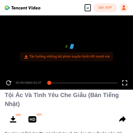
Mở APP
vi
00:00:00
/
00:02:07
Tội Ác Và Tình Yêu Che Giấu (Bản Tiếng
Nhật)