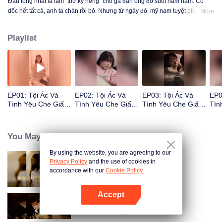
Đau lòng nhất là làm "thư ký riêng" cho gã đàn ông đó suốt năm năm. Cô
dốc hết tất cả, anh ta chán rồi bỏ. Nhưng từ ngày đó, mỹ nam tuyệt phẩm
More
theo đuổi cô, đại gia xin hợp tác, người cha chưa từng gặp mặt lại là tài phiệt
hàng đầu!
Playlist
EP01: Tội Ác Và
EP02: Tội Ác Và
EP03: Tội Ác Và
EP0
Tình Yêu Che Giấu
Tình Yêu Che Giấu
Tình Yêu Che Giấu
Tìn
(Bản Tiếng Nhật)
(Bản Tiếng Nhật)
(Bản Tiếng Nhật)
(Bả
You May Like
By using the website, you are agreeing to our
Privacy Policy
and the use of cookies in
Oán Duyên Xuyên Hai Thế Giới
accordance with our
Cookie Policy.
Accept
Mở APP
Alpha, Xin Hãy Đánh Dấu Em