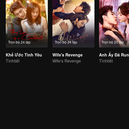
Trọn bộ 24 tập
Trọn bộ 24 tập
Trọn bộ 20 tập
Khế Ước Tình Yêu
Wife's Revenge
Tìnhtiết
Wife's Revenge
Tìnhtiết