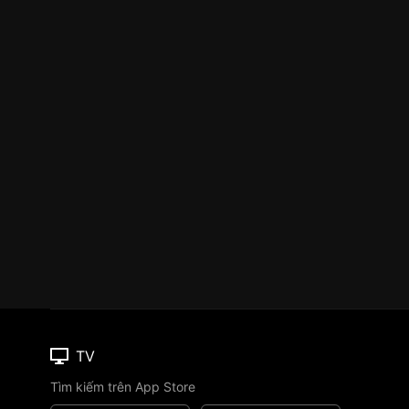
TV
Tìm kiếm trên App Store