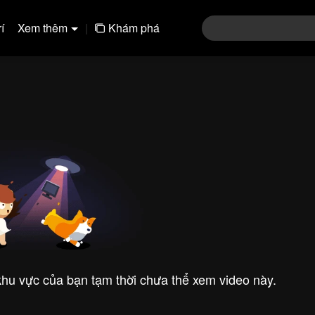
í
Xem thêm
|
Khám phá
 khu vực của bạn tạm thời chưa thể xem video này.