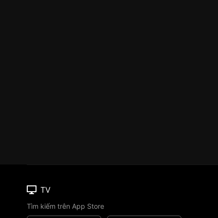
TV
Tìm kiếm trên App Store