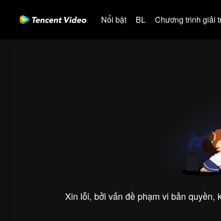
Nổi bật
BL
Chương trình giải tr
Xin lỗi, bởi vấn đề phạm vi bản quyền,