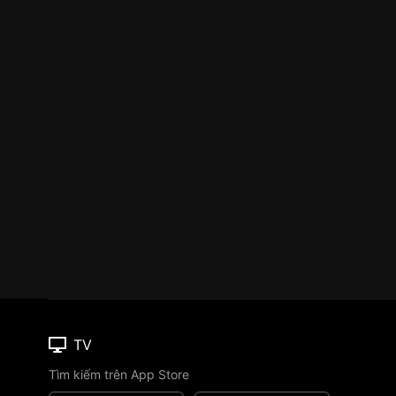
TV
Tìm kiếm trên App Store