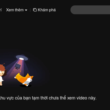
í
Xem thêm
|
Khám phá
 khu vực của bạn tạm thời chưa thể xem video này.