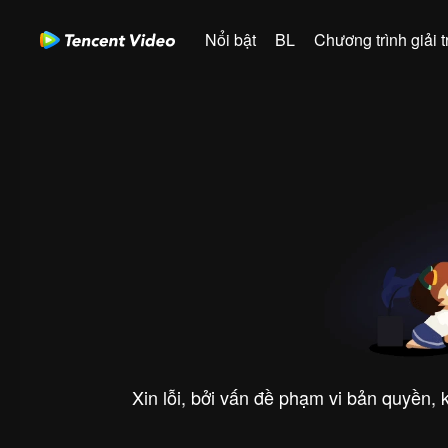
Nổi bật
BL
Chương trình giải tr
Xin lỗi, bởi vấn đề phạm vi bản quyền,