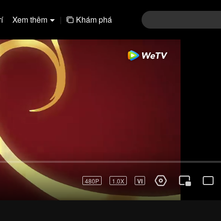
í
Xem thêm
|
Khám phá