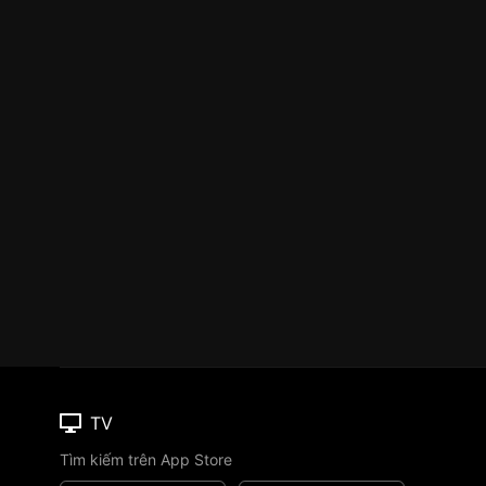
TV
Tìm kiếm trên App Store