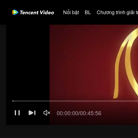
Nổi bật
BL
Chương trình giải tr