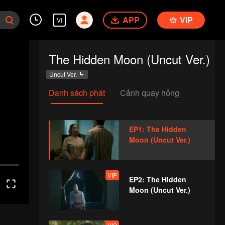
APP
VIP
VI
The Hidden Moon (Uncut Ver.)
Uncut Ver.
Danh sách phát
Cảnh quay hỏng
EP1: The Hidden
Moon (Uncut Ver.)
VIP
EP2: The Hidden
Moon (Uncut Ver.)