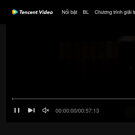
Nổi bật
BL
Chương trình giải tr