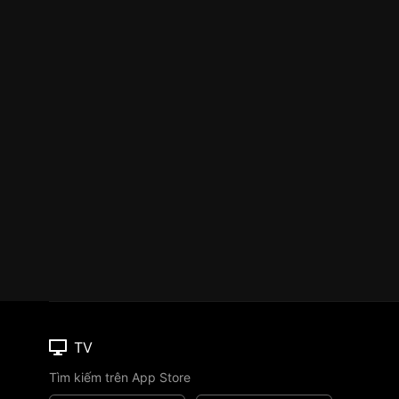
TV
Tìm kiếm trên App Store