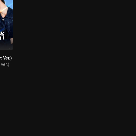
 Ver.)
Ver.)