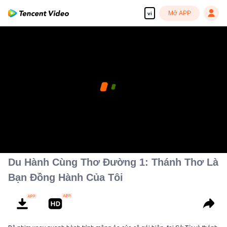
Mở APP
vi
Du Hành Cùng Thơ Đường 1: Thánh Thơ Là
Bạn Đồng Hành Của Tôi