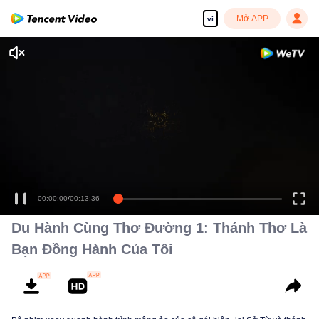
Mở APP
vi
00:00:00
/
00:13:36
Du Hành Cùng Thơ Đường 1: Thánh Thơ Là
Bạn Đồng Hành Của Tôi