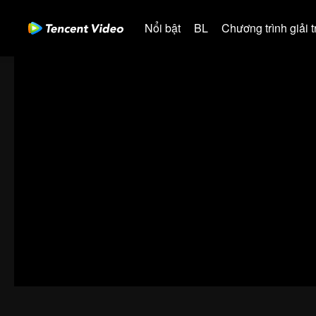
Nổi bật
BL
Chương trình giải tr