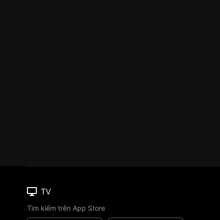
TV
Tìm kiếm trên App Store