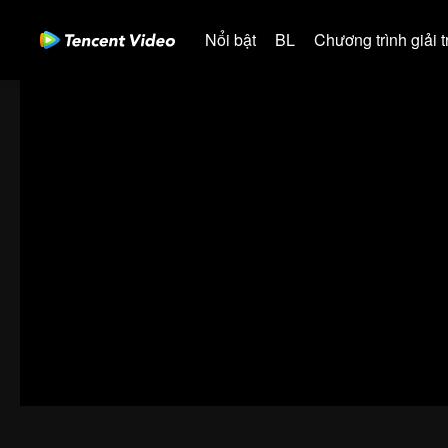
Nổi bật
BL
Chương trình giải tr