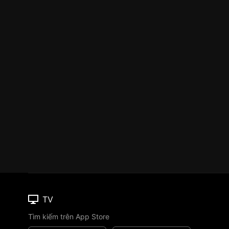
TV
Tìm kiếm trên App Store