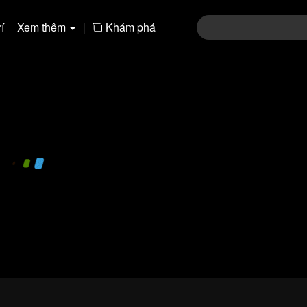
í
Xem thêm
|
Khám phá