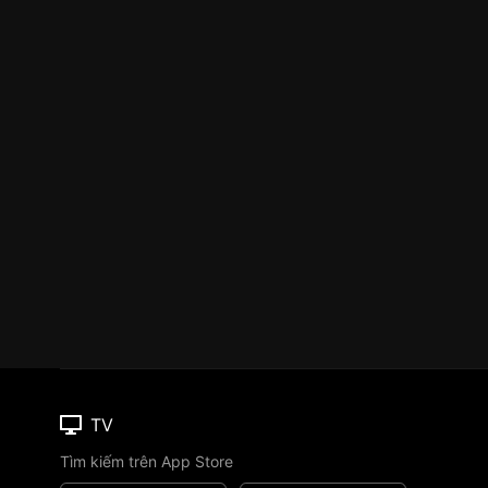
TV
Tìm kiếm trên App Store