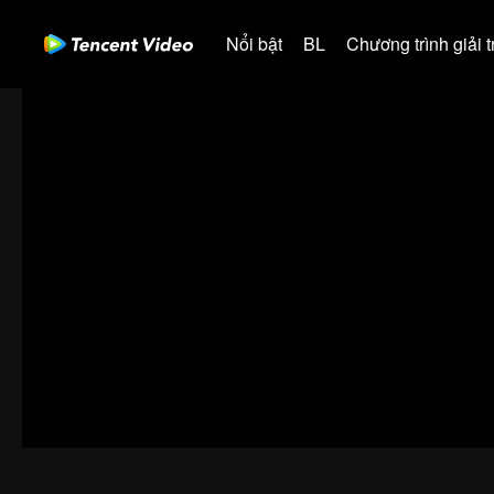
Nổi bật
BL
Chương trình giải tr