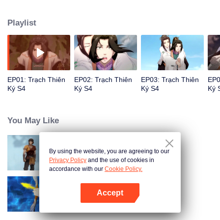
nghịch thiên quật cường. Đến kinh đô mới phát hiện mình chỉ là một quân cờ
mỏng manh, cam nguyện trở thành quân cờ tử vong đầu tiên, ra khỏi bản cờ
Playlist
quyết đấu một trận sống còn với thiên hạ…
EP01: Trạch Thiên
EP02: Trạch Thiên
EP03: Trạch Thiên
EP0
Ký S4
Ký S4
Ký S4
Ký 
You May Like
By using the website, you are agreeing to our
Trạch Thiên Ký S2
Privacy Policy
and the use of cookies in
accordance with our
Cookie Policy.
Accept
Trạch Thiên Ký S3
Mở APP