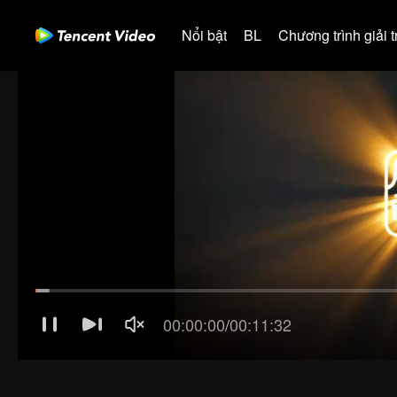
Nổi bật
BL
Chương trình giải tr