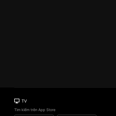
TV
Tìm kiếm trên App Store