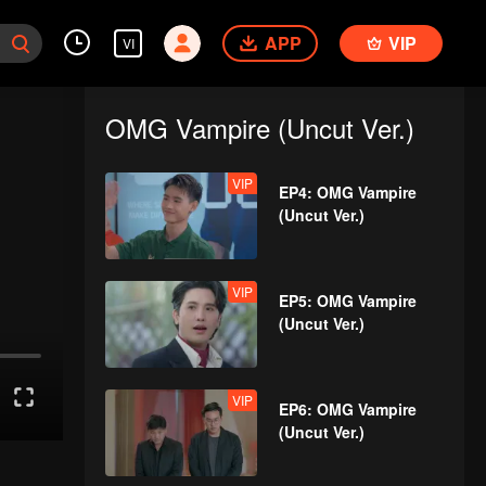
APP
VIP
VI
OMG Vampire (Uncut Ver.)
VIP
EP4: OMG Vampire
(Uncut Ver.)
VIP
EP5: OMG Vampire
(Uncut Ver.)
VIP
EP6: OMG Vampire
(Uncut Ver.)