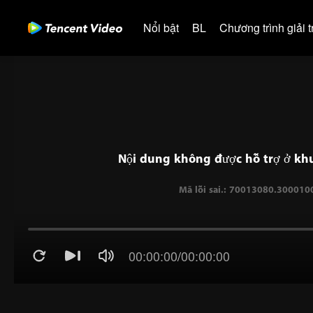
Nổi bật
BL
Chương trình giải tr
Nội dung không được hỗ trợ ở khu
00:00:00
/
00:00:00
Mã lỗi sai.: 70013080.3000