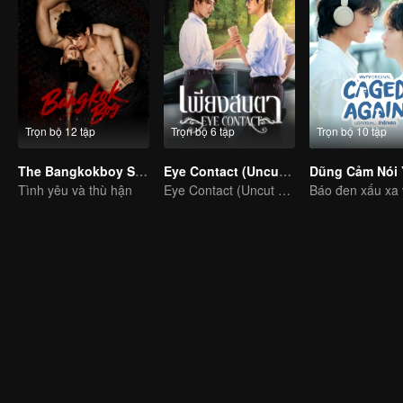
Trọn bộ 12 tập
Trọn bộ 6 tập
Trọn bộ 10 tập
The Bangkokboy Series (Uncut Ver.)
Eye Contact (Uncut Ver.)
Tình yêu và thù hận
Eye Contact (Uncut Ver.)