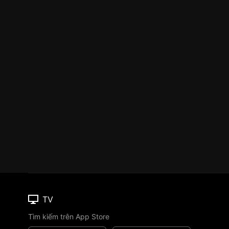
TV
Tìm kiếm trên App Store