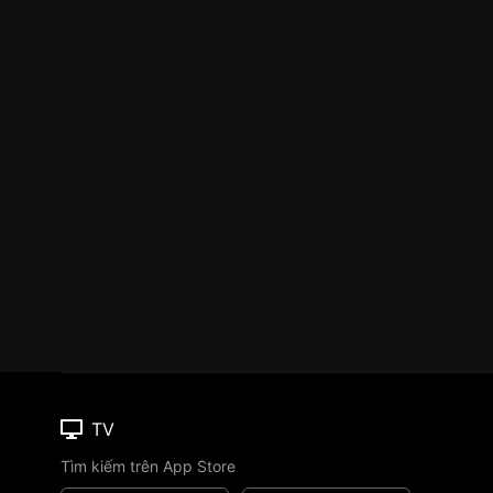
TV
Tìm kiếm trên App Store