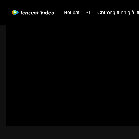
Nổi bật
BL
Chương trình giải tr