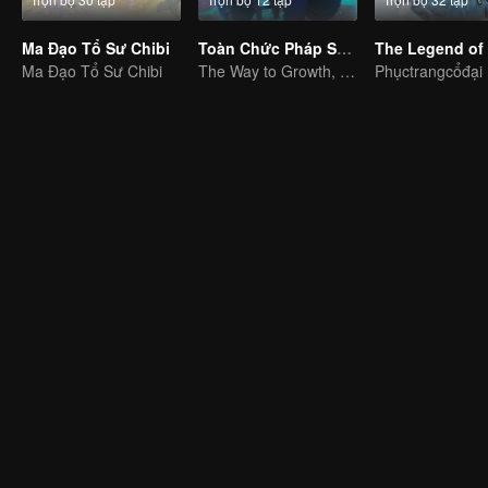
Ma Đạo Tổ Sư Chibi
Toàn Chức Pháp Sư S1
Ma Đạo Tổ Sư Chibi
The Way to Growth, Encouragement and Self-improvement