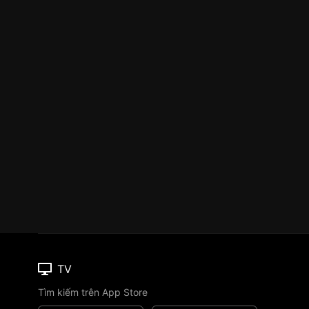
TV
Tìm kiếm trên App Store