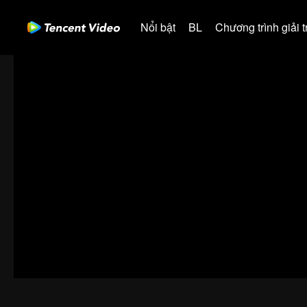
Nổi bật
BL
Chương trình giải tr