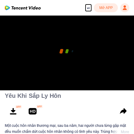
Mở APP
vi
Yêu Khi Sắp Ly Hôn
Một cuộc hôn nhân thương mại, sau ba năm, hai người chưa từng gặp mặt
đều muốn chấm dứt cuộc hôn nhân không có tình yêu này. Trùng hợp thế
More