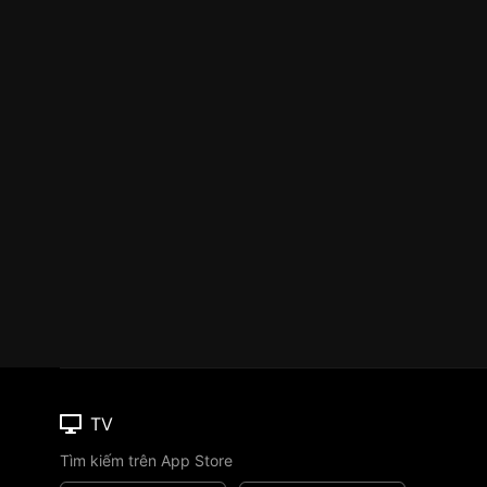
TV
Tìm kiếm trên App Store