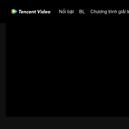
Nổi bật
BL
Chương trình giải tr