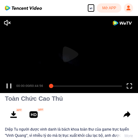
Mở APP
vi
00:00:00
/
00:44:56
Toàn Chức Cao Thủ
Diệp Tu người được vinh danh là bách khoa toàn thư của game trực tuyến
"Vinh Quang", vì nhiều lý do mà bị trục xuất khỏi câu lạc bộ, anh được bà
More