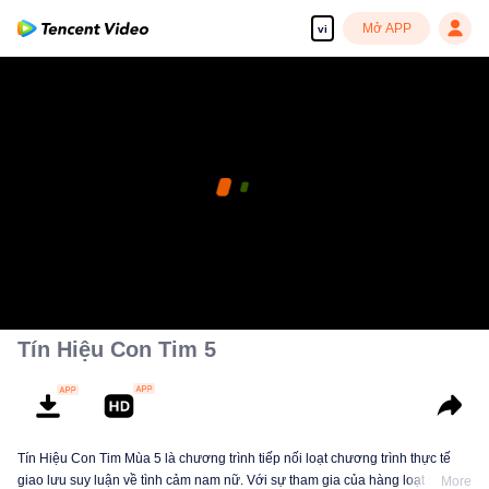
Mở APP
vi
Tín Hiệu Con Tim 5
Tín Hiệu Con Tim Mùa 5 là chương trình tiếp nối loạt chương trình thực tế
giao lưu suy luận về tình cảm nam nữ. Với sự tham gia của hàng loạt người
More