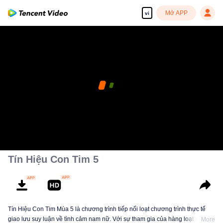
Mở APP
vi
Tín Hiệu Con Tim 5
Tín Hiệu Con Tim Mùa 5 là chương trình tiếp nối loạt chương trình thực tế
giao lưu suy luận về tình cảm nam nữ. Với sự tham gia của hàng loạt người
More