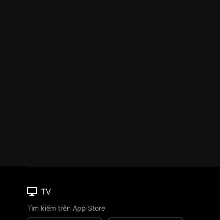
TV
Tìm kiếm trên App Store