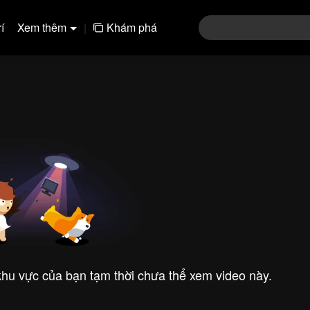
í
Xem thêm
|
Khám phá
 khu vực của bạn tạm thời chưa thể xem video này.