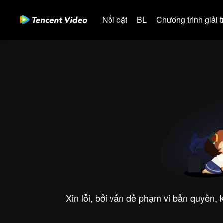
Nổi bật
BL
Chương trình giải tr
Xin lỗi, bởi vấn đề phạm vi bản quyền,