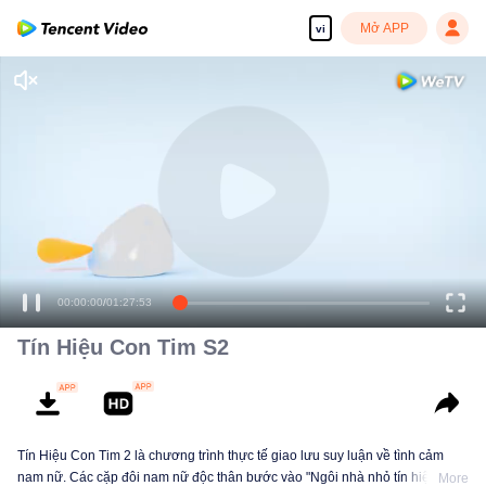
Mở APP
vi
00:00:00
/
01:27:53
Tín Hiệu Con Tim S2
Tín Hiệu Con Tim 2 là chương trình thực tế giao lưu suy luận về tình cảm
nam nữ. Các cặp đôi nam nữ độc thân bước vào "Ngôi nhà nhỏ tín hiệu"
More