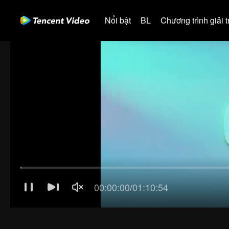
Nổi bật
BL
Chương trình giải tr