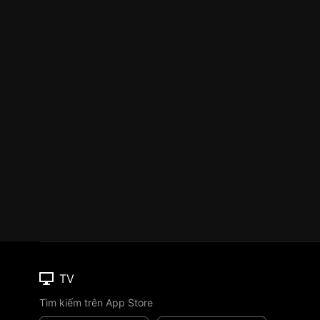
TV
Tìm kiếm trên App Store