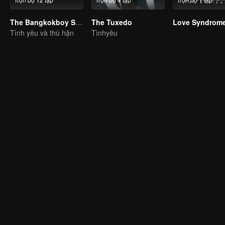
The Bangkokboy Series
The Tuxedo
Tình yêu và thù hận
Tìnhyêu