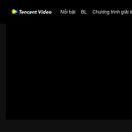
Nổi bật
BL
Chương trình giải tr