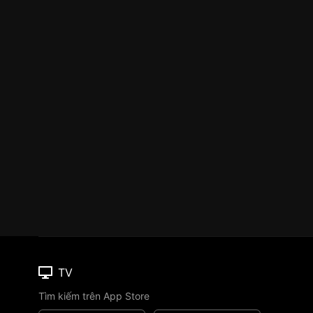
TV
Tìm kiếm trên App Store