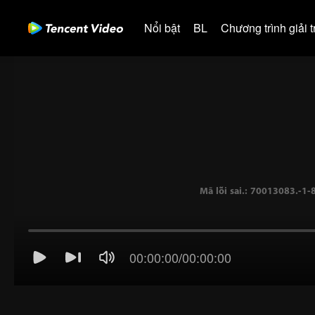
Nổi bật
BL
Chương trình giải tr
00:00:00
/
00:00:00
Mã lỗi sai.: 70013083.-