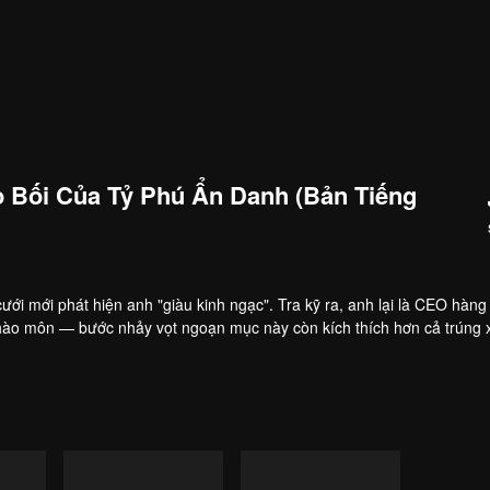
 Bối Của Tỷ Phú Ẩn Danh (Bản Tiếng
ưới mới phát hiện anh "giàu kinh ngạc". Tra kỹ ra, anh lại là CEO hàng
n hào môn — bước nhảy vọt ngoạn mục này còn kích thích hơn cả trúng 