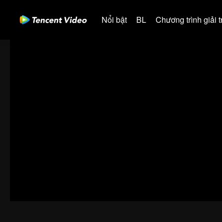
Nổi bật
BL
Chương trình giải tr