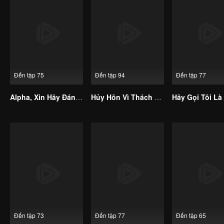
Đến tập 75
Đến tập 94
Đến tập 77
Alpha, Xin Hãy Đánh Dấu Em
Hủy Hôn Vì Thách Cưới, Tôi Kết Hôn Với Tỷ Phú (Bản Tiếng Hàn)
Hãy Gọi Tôi Là
Đến tập 73
Đến tập 77
Đến tập 65