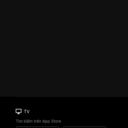
TV
Tìm kiếm trên App Store