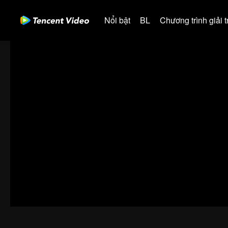
Nổi bật
BL
Chương trình giải tr