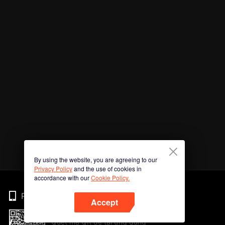
By using the website, you are agreeing to our
Privacy Policy
and the use of cookies in
accordance with our
Cookie Policy.
Phone
Accept
Quét mã QR để tải ứng dụng