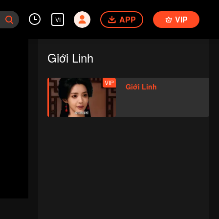
APP
VIP
VI
Giới Linh
VIP
Giới Linh