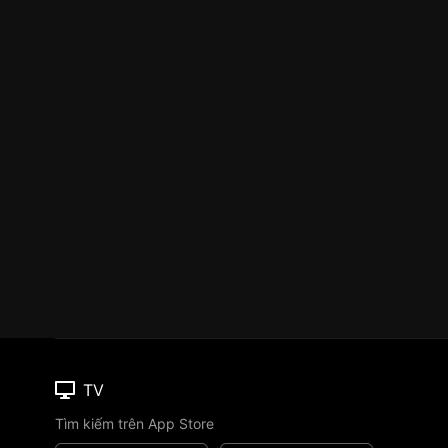
TV
Tìm kiếm trên App Store