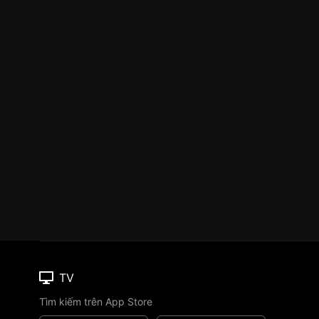
TV
Tìm kiếm trên App Store