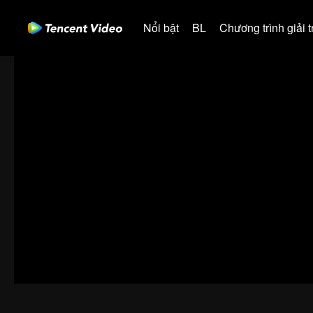
Nổi bật
BL
Chương trình giải tr