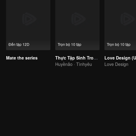
Đến tập 12D
Trọn bộ 10 tập
Trọn bộ 10 tập
Mate the series
Thực Tập Sinh Trong Trái Tim Tôi
Huyềnảo · Tìnhyêu
Love Design