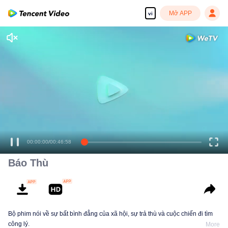
Mở APP
vi
00:00:00
/
00:46:58
Báo Thù
Bộ phim nói về sự bất bình đẳng của xã hội, sự trả thù và cuộc chiến đi tìm
công lý.
More