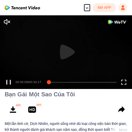
Mở APP
vi
00:00:00
/
00:34:17
Bạn Gái Một Sao Của Tôi
Một lần tình cờ, Dịch Nhiên, người sống nhờ đủ loại công việc bán thời gian,
trở thành người đánh giá khách sạn năm sao, đồng thời quen biết Tiêu Mục
More