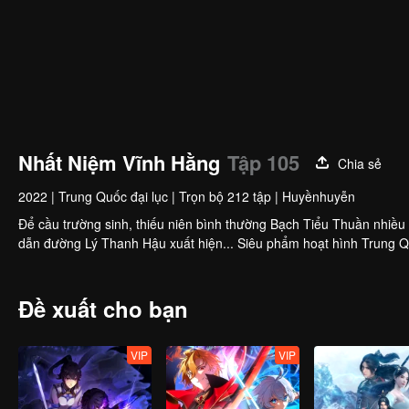
Nhất Niệm Vĩnh Hằng
Tập 105
Chia sẻ
2022
|
Trung Quốc đại lục
|
Trọn bộ 212 tập
|
Huyềnhuyễn
Để cầu trường sinh, thiếu niên bình thường Bạch Tiểu Thuần nhiều 
dẫn đường Lý Thanh Hậu xuất hiện... Siêu phẩm hoạt hình Trung Quố
Đề xuất cho bạn
VIP
VIP