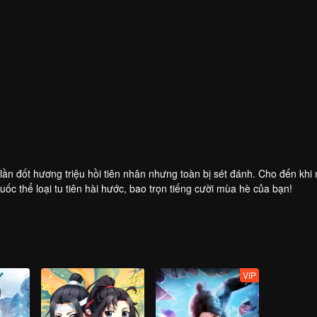
lần đốt hương triệu hồi tiên nhân nhưng toàn bị sét đánh. Cho đến khi
c thể loại tu tiên hài hước, bao trọn tiếng cười mùa hè của bạn!
VIP