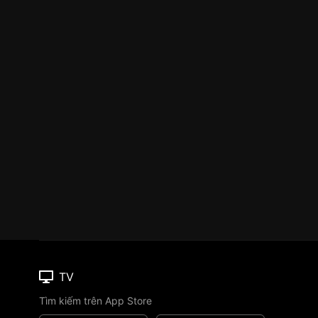
TV
Tìm kiếm trên App Store