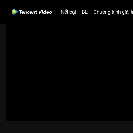
Nổi bật
BL
Chương trình giải tr