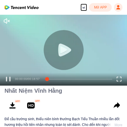
Mở APP
vi
00:00:00
/
00:18:57
Nhất Niệm Vĩnh Hằng
Để cầu trường sinh, thiếu niên bình thường Bạch Tiểu Thuần nhiều lần đốt
hương triệu hồi tiên nhân nhưng toàn bị sét đánh. Cho đến khi người dẫn
More