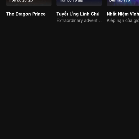
The Dragon Prince
Tuyết Ưng Lĩnh Chủ
Nhất Niệm Vĩn
Extraordinary adventure, a teenager reborn from adversity.