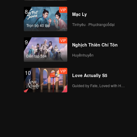
VIP
8
Mạc Ly
Tìnhyêu · Phụctrangcổđại
Trọn bộ 40 tập
VIP
9
Nghịch Thiên Chí Tôn
Huyềnhuyễn
Đến tập 534
VIP
10
Love Actually S5
Guided by Fate, Loved with Heart