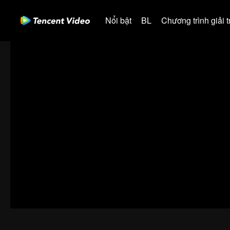
Nổi bật
BL
Chương trình giải tr