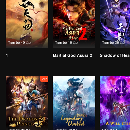
Trọn bộ 40 tập
Trọn bộ 16 tập
Trọn bộ 26 tập
1
Martial God Asura 2
Shadow of Hea
VIP
Trọn bộ 26 tập
Trọn bộ 78 tập
Đến tập 170