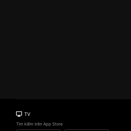
TV
Tìm kiếm trên App Store